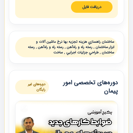
دریافت فایل
ساختمان راهسازي هزينه تجزيه بها نرخ ماشين آلات و
ابزار.ساختمان , رسته راه و راه‌آهن , رسته راه و راه‌آهن , رسته
ساختمان , طراحي جزئيات اجرايي , ساخت
دوره‌های تخصصی امور
دوره‌های غیر
پیمان
رایگان