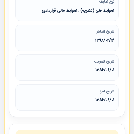
نوع ضابطه
ضوابط فنی (نشریه) , ضوابط مالی قراردادی
تاریخ انتشار
1398/02/16
تاریخ تصویب
1356/06/01
تاریخ اجرا
1356/06/01