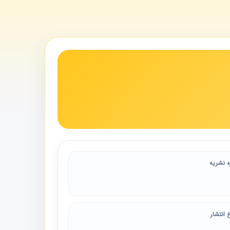
ه نشریه
 انتشار