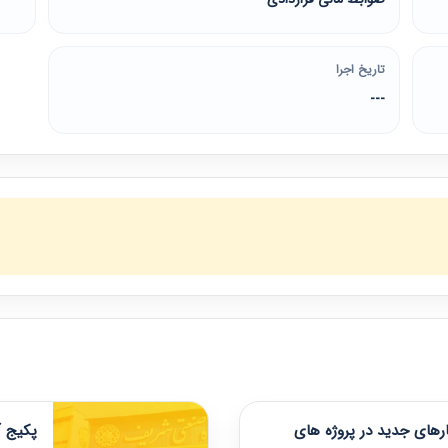
تاریخ اجرا
---
های جدید در پروژه های
پکیج آ