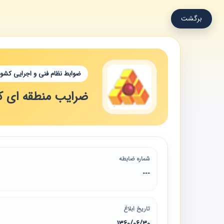
برگشت
ضوابط نظام فنی و اجرایی کشور
ضرایب منطقه ای کا
شماره ضابطه
---
تاریخ ابلاغ
1360/06/30