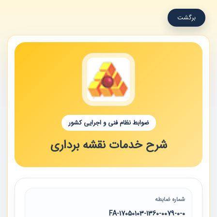
برگشت
ضوابط نظام فنی و اجرایی کشور
شرح خدمات نقشه برداری
شماره ضابطه
17050103-1360-0079-0-0-FA