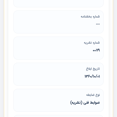
شماره بخشنامه
---
شماره نشریه
0079
تاریخ ابلاغ
1360/10/01
نوع ضابطه
ضوابط فنی (نشریه)