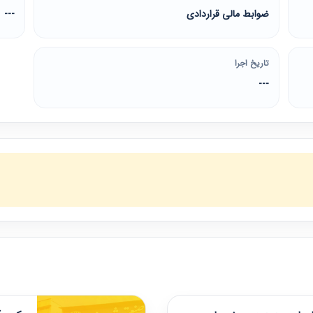
ضوابط مالی قراردادی
---
تاریخ اجرا
---