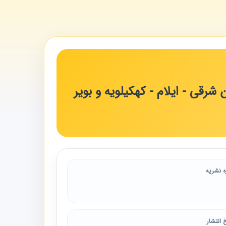
رقی - ایلام - کهکیلویه و بویر
ه نشریه
 انتشار