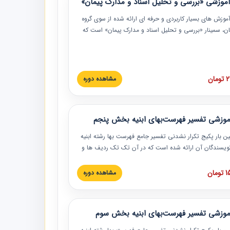
موزشی «بررسی و تحلیل اسناد و مدارک پیمان»
موزش‏‏‏‏‏‏ های بسیار کاربردی و حرفه‏ ای ارائه شده از سوی گروه
مان، سمینار «بررسی و تحلیل اسناد و مدارک پیمان» است که
گاه صنعتی شریف ارائه شد. در این آموزش نکات کلیدی
 اسناد و مدارک پیمان، اولویت بندی اسناد و مدارک پیمان،
 نبایدهای مربوط به اسناد و مدارک پیمان به همراه تجربیات
 این خصوص ارائه شده است.
ان
مشاهده دوره
موزشی تفسیر فهرست‌بهای ابنیه بخش پنجم
ین بار پکیج تکرار نشدنی تفسیر جامع فهرست بها رشته ابنیه
 نویسندگان آن ارائه شده است که در آن تک تک ردیف ها و
هرست بها تفسیر و ارائه شده است. این دوره به صورت کامل
بوده و به همراه تصاویر عملیات اجرایی مرتبط با ردیف های
ان
مشاهده دوره
ها ارائه شده است. این دوره با کلام مهندس
سین‌زاده مدیر پروژه مهندسی مشاور در امر بازنگری فهرست
 ابنیه ارائه شده و به تمام همکارانی که در حوزه صنعت
موزشی تفسیر فهرست‌بهای ابنیه بخش سوم
 حال فعالیت هستند حتما توصیه می کنیم از مطالب این
فاده نمایند.