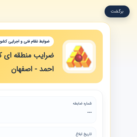
برگشت
ضوابط نظام فنی و اجرایی کشور
ضرایب منطقه ای کار
احمد - اصفهان
شماره ضابطه
---
تاریخ ابلاغ