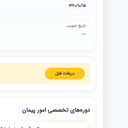
1360/10/15
تاریخ تصویب
---
دریافت فایل
دوره‌های تخصصی امور پیمان