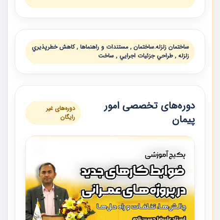
ساختمان زلزله.ساختمان , مستندات و راهنماها , كاهش خطرپذيري
زلزله , طراحي جزئيات اجرايي , ساخت
دوره‌های تخصصی امور
دوره‌های غیر
پیمان
رایگان