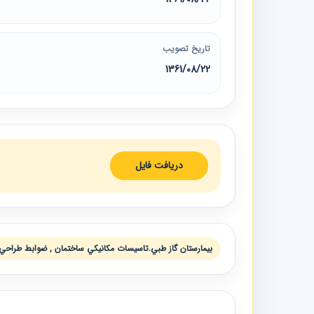
تاریخ تصویب
1361/08/22
دریافت فایل
بيمارستان گاز طبي.تاسيسات مكانيكي ساختمان , ضوابط طراح