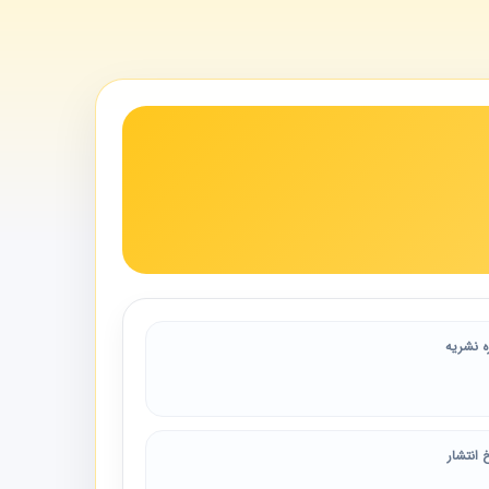
ه نشریه
 انتشار