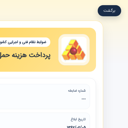
برگشت
ضوابط نظام فنی و اجرایی کشور
پرداخت هزینه حمل 
شماره ضابطه
---
تاریخ ابلاغ
1362/02/05