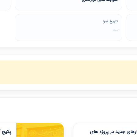
تاریخ اجرا
---
های جدید در پروژه های
پکیج آ