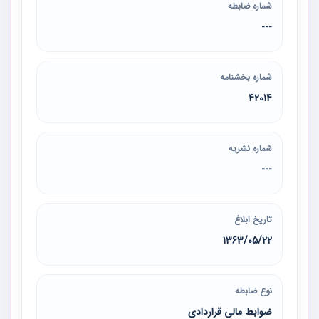
شماره ضابطه
---
شماره بخشنامه
42014
شماره نشریه
---
تاریخ ابلاغ
1363/05/22
نوع ضابطه
ضوابط مالی قراردادی