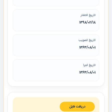
تاریخ انتشار
1398/02/18
تاریخ تصویب
1363/08/01
تاریخ اجرا
1363/08/01
دریافت فایل