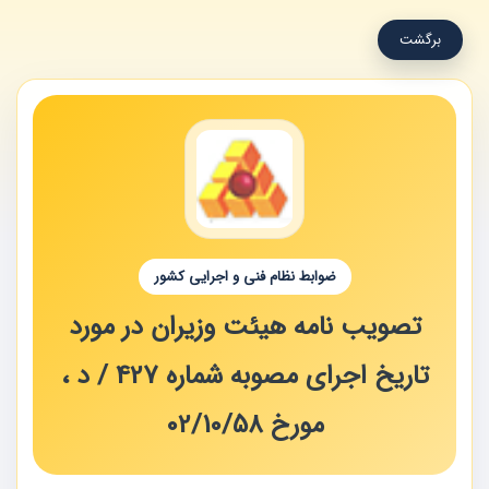
برگشت
ضوابط نظام فنی و اجرایی کشور
تصویب نامه هیئت وزیران در مورد
تاریخ اجرای مصوبه شماره 427 / د ،
مورخ 02/10/58