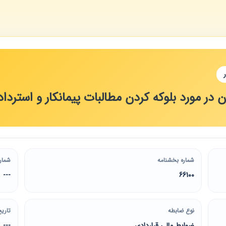
در مورد بلوکه کردن مطالبات پیمانکار و استردا
شماره بخشنامه
شمار
---
66100
نوع ضابطه
تاریخ
ضوابط مالی قراردادی
---