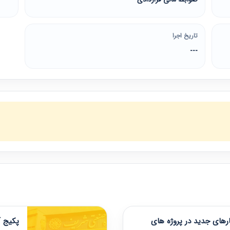
تاریخ اجرا
---
های جدید در پروژه های
پکیج آ