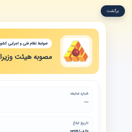
برگشت
ضوابط نظام فنی و اجرایی کشور
مصوبه هیئت وزیران 
شماره ضابطه
---
تاریخ ابلاغ
1364/08/11