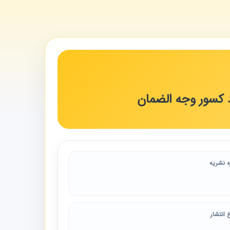
د کسور وجه الضمان
ه نشریه
 انتشار