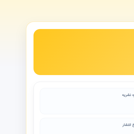
ه نشریه
 انتشار