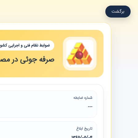
برگشت
ضوابط نظام فنی و اجرایی کشور
صرفه جوئی در مصر
شماره ضابطه
---
تاریخ ابلاغ
1365/05/04