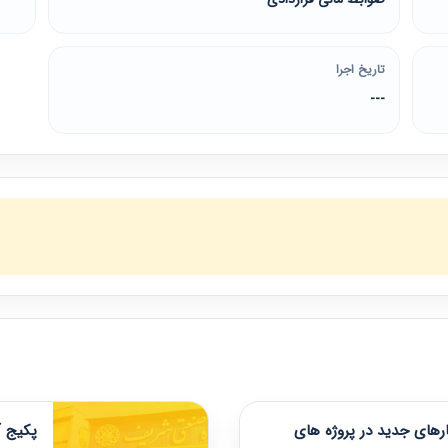
تاریخ اجرا
---
های جدید در پروژه های
پکیج آ