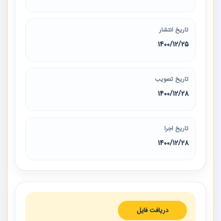
تاریخ انتشار
1400/12/25
تاریخ تصویب
1400/12/28
تاریخ اجرا
1400/12/28
دریافت فایل