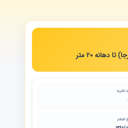
دهانه 20 متر
ه نشریه
 انتشار
1398/0