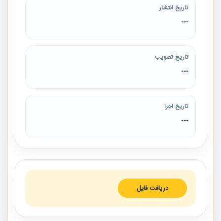
تاریخ انتشار
---
تاریخ تصویب
---
تاریخ اجرا
---
دریافت فایل