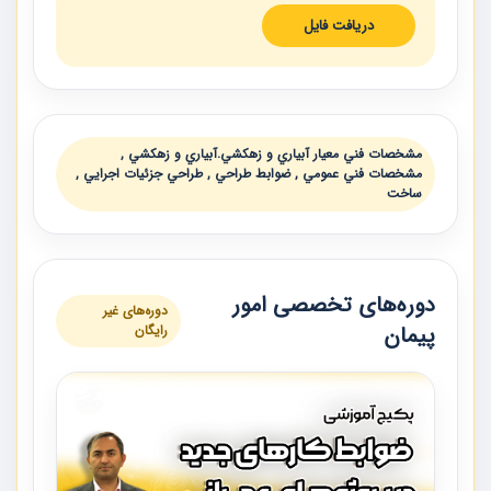
دریافت فایل
مشخصات فني معيار آبياري و زهكشي.آبياري و زهكشي ,
مشخصات فني عمومي , ضوابط طراحي , طراحي جزئيات اجرايي ,
ساخت
دوره‌های تخصصی امور
دوره‌های غیر
پیمان
رایگان