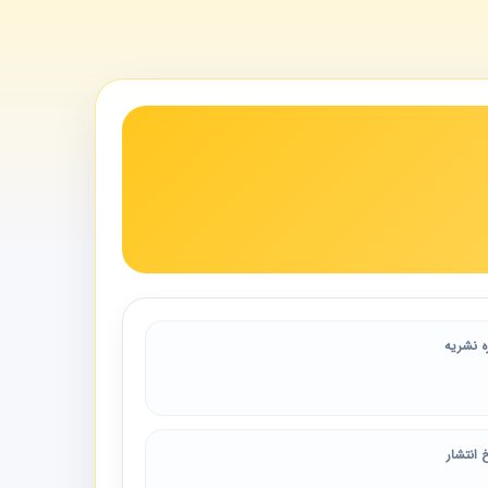
ه نشریه
 انتشار