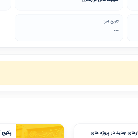
تاریخ اجرا
---
های جدید در پروژه های
پکیج آ