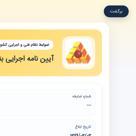
برگشت
ضوابط نظام فنی و اجرایی کشور
آیین نامه اجرایی بند 4 قسمت ب تبصره 21 قانون بودجه 
شماره ضابطه
---
تاریخ ابلاغ
1369/03/03