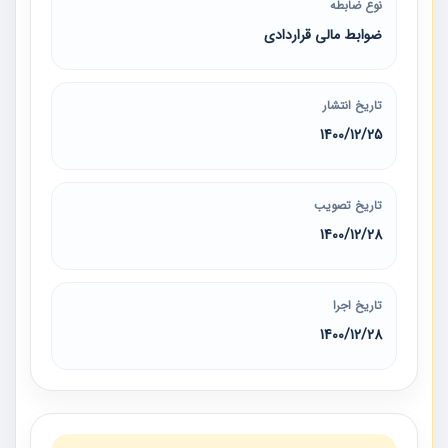
نوع ضابطه
ضوابط مالی قراردادی
تاریخ انتشار
1400/12/25
تاریخ تصویب
1400/12/28
تاریخ اجرا
1400/12/28