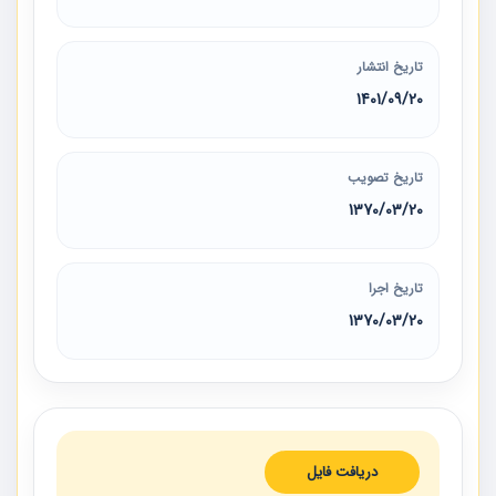
تاریخ انتشار
1401/09/20
تاریخ تصویب
1370/03/20
تاریخ اجرا
1370/03/20
دریافت فایل