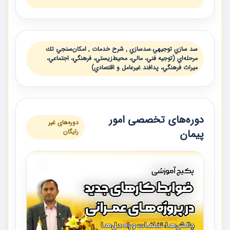
سد سازي توجيهي.سدسازي , شرح خدمات , امكان‌سنجي تك
مرحله‌اي (توجيه فني، مالي، محيط‌زيستي، فرهنگي، اجتماعي،
ميراث فرهنگي، پدافند غيرعامل و اقتصادي)
دوره‌های تخصصی امور
دوره‌های غیر
پیمان
رایگان