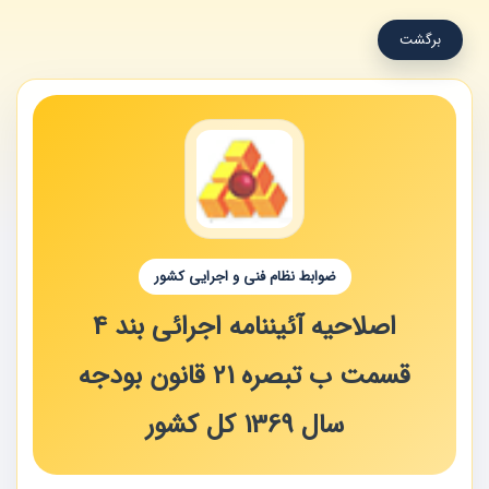
برگشت
ضوابط نظام فنی و اجرایی کشور
اصلاحیه آئیننامه اجرائی بند 4
قسمت ب تبصره 21 قانون بودجه
سال 1369 کل کشور