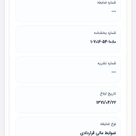
شماره ضابطه
---
شماره بخشنامه
1-7016-54-1080
شماره نشریه
---
تاریخ ابلاغ
1371/04/22
نوع ضابطه
ضوابط مالی قراردادی