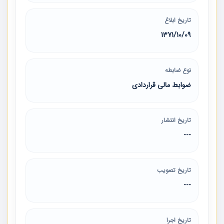
تاریخ ابلاغ
1371/10/09
نوع ضابطه
ضوابط مالی قراردادی
تاریخ انتشار
---
تاریخ تصویب
---
تاریخ اجرا