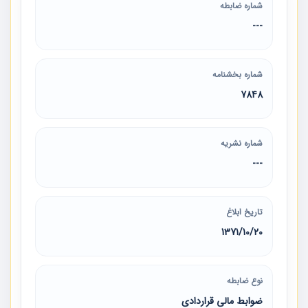
شماره ضابطه
---
شماره بخشنامه
7848
شماره نشریه
---
تاریخ ابلاغ
1371/10/20
نوع ضابطه
ضوابط مالی قراردادی