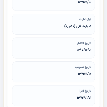
1371/11/12
نوع ضابطه
ضوابط فنی (نشریه)
تاریخ انتشار
1397/12/01
تاریخ تصویب
1371/11/12
تاریخ اجرا
1372/01/01