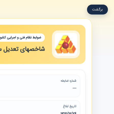
برگشت
ضوابط نظام فنی و اجرایی کشور
شاخصهای تعدیل سه م
شماره ضابطه
---
تاریخ ابلاغ
1371/12/26