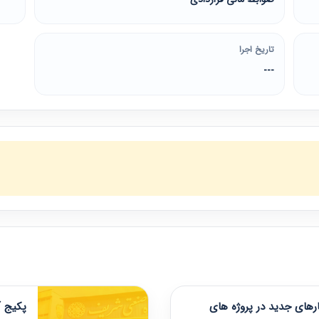
تاریخ اجرا
---
های جدید در پروژه های
پکیج آ