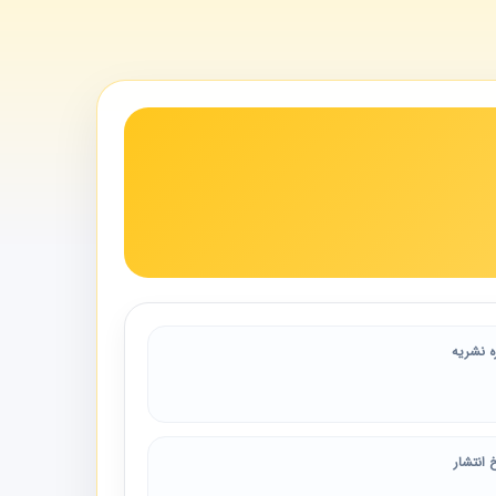
ه نشریه
 انتشار