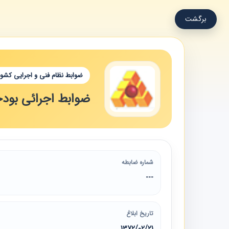
برگشت
ضوابط نظام فنی و اجرایی کشور
ضوابط اجرائی بودجه سال 72
شماره ضابطه
---
تاریخ ابلاغ
1372/02/21