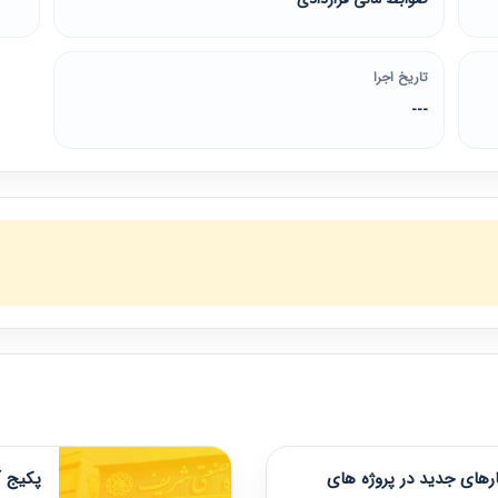
تاریخ اجرا
---
های جدید در پروژه های
پکیج آ