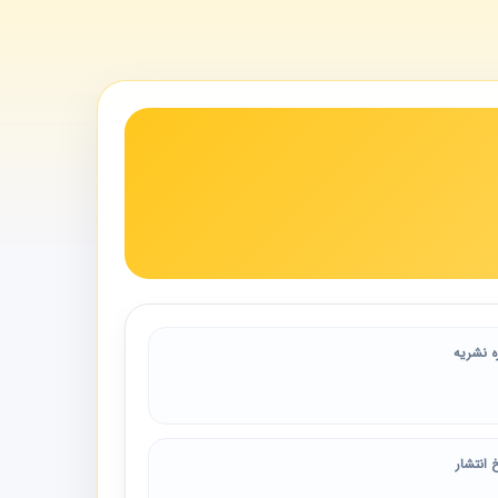
ه نشریه
 انتشار