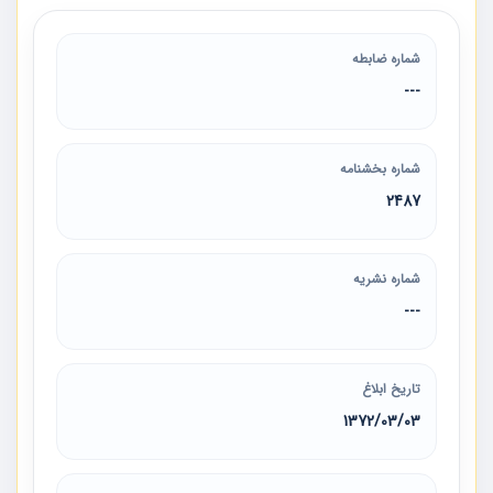
شماره ضابطه
---
شماره بخشنامه
2487
شماره نشریه
---
تاریخ ابلاغ
1372/03/03