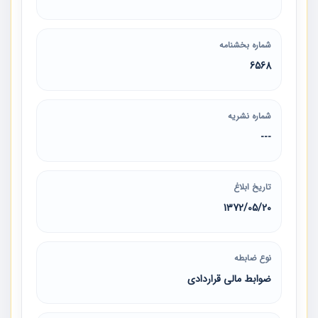
شماره بخشنامه
6568
شماره نشریه
---
تاریخ ابلاغ
1372/05/20
نوع ضابطه
ضوابط مالی قراردادی