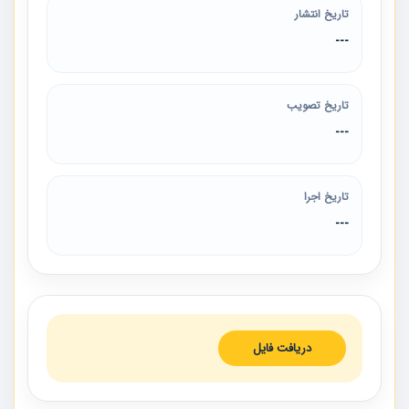
تاریخ انتشار
---
تاریخ تصویب
---
تاریخ اجرا
---
دریافت فایل