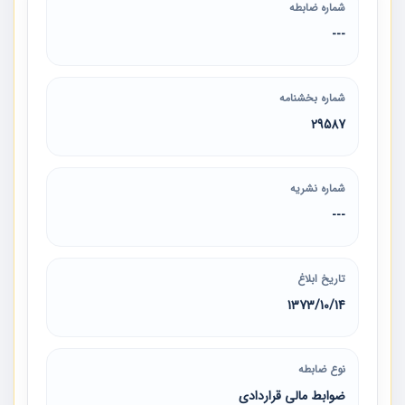
شماره ضابطه
---
شماره بخشنامه
29587
شماره نشریه
---
تاریخ ابلاغ
1373/10/14
نوع ضابطه
ضوابط مالی قراردادی