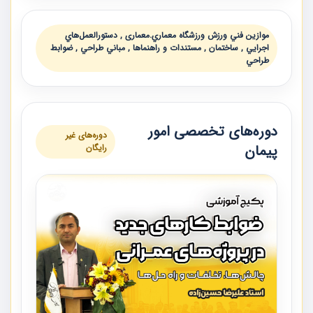
موازين فني ورزش ورزشگاه معماري.معماری , دستورالعمل‌هاي
اجرايي , ساختمان , مستندات و راهنماها , مباني طراحي , ضوابط
طراحي
دوره‌های تخصصی امور
دوره‌های غیر
پیمان
رایگان