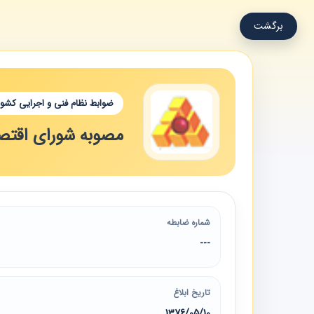
برگشت
ضوابط نظام فنی و اجرایی کشور
مصوبه شورای اقتص
شماره ضابطه
---
تاریخ ابلاغ
1376/05/10