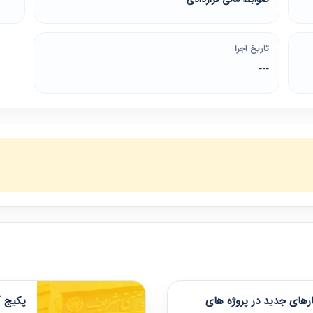
تاریخ اجرا
---
های جدید در پروژه های
پکیج آ