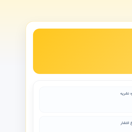
ه نشریه
 انتشار