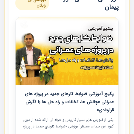
دوره‌های غیر
پیمان
رایگان
پکیج آموزشی ضوابط کارهای جدید در پروژه های
عمرانی «چالش ها، تخلفات و راه حل ها با نگرش
قراردادی»
یکی از آموزش‏‏‏‏‏‏ های بسیار کاربردی و حرفه‏ ای ارائه شده از سوی
گروه امور پیمان، سمینار آموزشی «ضوابط کارهای جدید در پروژه
های عمرانی» چالش ها، تخلفات و راه حل ها با نگرش قراردادی