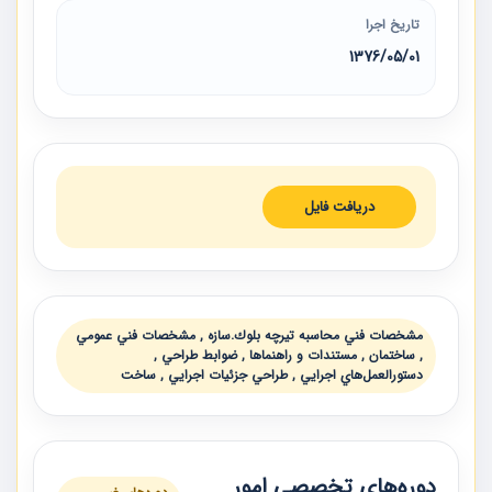
تاریخ اجرا
1376/05/01
دریافت فایل
مشخصات فني محاسبه تيرچه بلوك.سازه , مشخصات فني عمومي
, ساختمان , مستندات و راهنماها , ضوابط طراحي ,
دستورالعمل‌هاي اجرايي , طراحي جزئيات اجرايي , ساخت
دوره‌های تخصصی امور