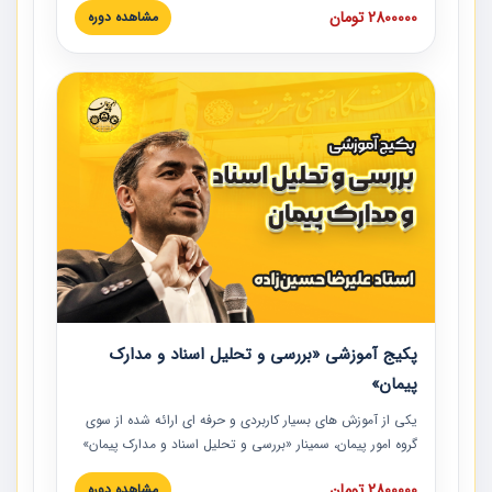
2800000 تومان
مشاهده دوره
است که در محل سندیکای شرکت های ساختمانی کشور ارائه شد.
در این آموزش نکات کلیدی مربوط به کارهای جدید در اسناد و
مدارک پیمان به همراه تجربیات عملی ارائه شده است.
پکیج آموزشی «بررسی و تحلیل اسناد و مدارک
پیمان»
یکی از آموزش‏‏‏‏‏‏ های بسیار کاربردی و حرفه‏ ای ارائه شده از سوی
گروه امور پیمان، سمینار «بررسی و تحلیل اسناد و مدارک پیمان»
است که در دانشگاه صنعتی شریف ارائه شد. در این آموزش
2800000 تومان
مشاهده دوره