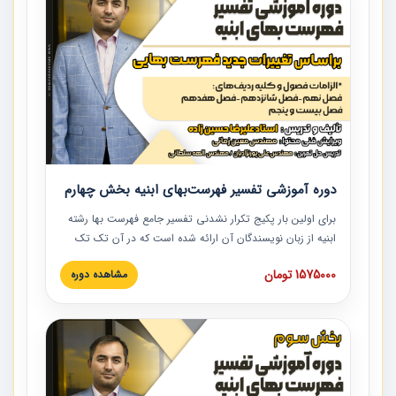
توصیه می کنیم از مطالب این دوره استفاده نمایند.
دوره آموزشی تفسیر فهرست‌بهای ابنیه بخش چهارم
برای اولین بار پکیج تکرار نشدنی تفسیر جامع فهرست بها رشته
ابنیه از زبان نویسندگان آن ارائه شده است که در آن تک تک
ردیف ها و مطالب فهرست بها تفسیر و ارائه شده است. این
1575000 تومان
مشاهده دوره
دوره به صورت کامل تصویری بوده و به همراه تصاویر عملیات
اجرایی مرتبط با ردیف های فهرست بها ارائه شده است. این
دوره با کلام مهندس علیرضاحسین‌زاده مدیر پروژه مهندسی
مشاور در امر بازنگری فهرست بها رشته ابنیه ارائه شده و به تمام
همکارانی که در حوزه صنعت ساخت در حال فعالیت هستند حتما
توصیه می کنیم از مطالب این دوره استفاده نمایند.