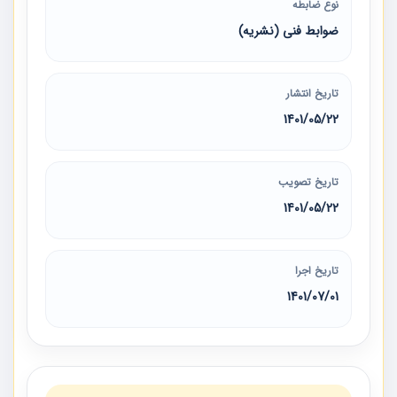
نوع ضابطه
ضوابط فنی (نشریه)
تاریخ انتشار
1401/05/22
تاریخ تصویب
1401/05/22
تاریخ اجرا
1401/07/01