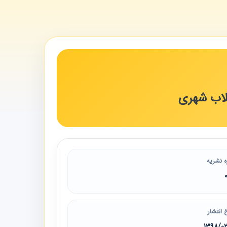
لاب شهری
ه نشریه
 انتشار
1398/0