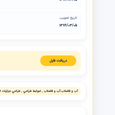
تاریخ تصویب
1376/03/05
دریافت فایل
آب و فاضلاب.آب و فاضلاب , ضوابط طراحي , طراحي جزئيات ا