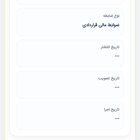
نوع ضابطه
ضوابط مالی قراردادی
تاریخ انتشار
---
تاریخ تصویب
---
تاریخ اجرا
---