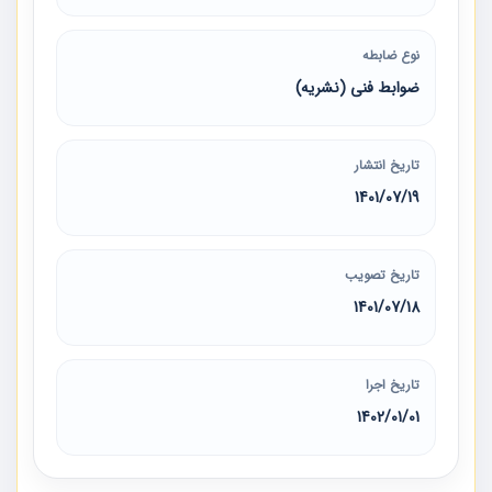
نوع ضابطه
ضوابط فنی (نشریه)
تاریخ انتشار
1401/07/19
تاریخ تصویب
1401/07/18
تاریخ اجرا
1402/01/01