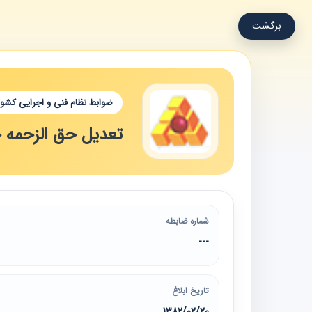
برگشت
ضوابط نظام فنی و اجرایی کشور
تعدیل حق الزحمه خ
شماره ضابطه
---
تاریخ ابلاغ
1382/02/20