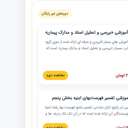
دوره‌های غیر رایگان
موزشی «بررسی و تحلیل اسناد و مدارک پیمان»
موزش‏‏‏‏‏‏ های بسیار کاربردی و حرفه‏ ای ارائه شده از سوی گروه
مان، سمینار «بررسی و تحلیل اسناد و مدارک پیمان» است که
گاه صنعتی شریف ارائه شد. در این آموزش نکات کلیدی
 اسناد و مدارک پیمان، اولویت بندی اسناد و مدارک پیمان،
 نبایدهای مربوط به اسناد و مدارک پیمان به همراه تجربیات
 این خصوص ارائه شده است.
ان
مشاهده دوره
موزشی تفسیر فهرست‌بهای ابنیه بخش پنجم
ین بار پکیج تکرار نشدنی تفسیر جامع فهرست بها رشته ابنیه
 نویسندگان آن ارائه شده است که در آن تک تک ردیف ها و
هرست بها تفسیر و ارائه شده است. این دوره به صورت کامل
بوده و به همراه تصاویر عملیات اجرایی مرتبط با ردیف های
ان
مشاهده دوره