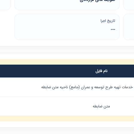
تاریخ اجرا
---
نام فایل
خدمات تهيه طرح توسعه و عمران (جامع) ناحيه متن ضابطه
متن ضابطه