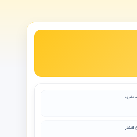
ه نشریه
 انتشار