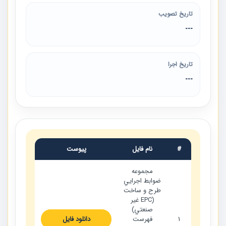
تاریخ تصویب
---
تاریخ اجرا
---
#
نام فایل
پیوست
مجموعه
ضوابط اجرايي
طرح و ساخت
(EPC غير
صنعتي)
1
فهرست
دانلود فایل