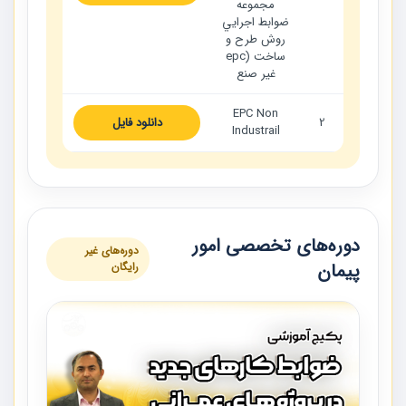
مجموعه
ضوابط اجرايي
روش طرح و
ساخت (epc
غير صنع
EPC Non
2
دانلود فایل
Industrail
دوره‌های تخصصی امور
دوره‌های غیر
پیمان
رایگان