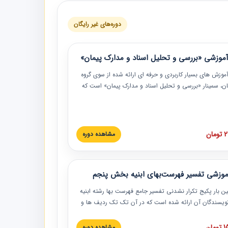
دوره‌های غیر رایگان
موزشی «بررسی و تحلیل اسناد و مدارک پیمان»
موزش‏‏‏‏‏‏ های بسیار کاربردی و حرفه‏ ای ارائه شده از سوی گروه
مان، سمینار «بررسی و تحلیل اسناد و مدارک پیمان» است که
گاه صنعتی شریف ارائه شد. در این آموزش نکات کلیدی
 اسناد و مدارک پیمان، اولویت بندی اسناد و مدارک پیمان،
 نبایدهای مربوط به اسناد و مدارک پیمان به همراه تجربیات
 این خصوص ارائه شده است.
ان
مشاهده دوره
موزشی تفسیر فهرست‌بهای ابنیه بخش پنجم
ین بار پکیج تکرار نشدنی تفسیر جامع فهرست بها رشته ابنیه
 نویسندگان آن ارائه شده است که در آن تک تک ردیف ها و
هرست بها تفسیر و ارائه شده است. این دوره به صورت کامل
بوده و به همراه تصاویر عملیات اجرایی مرتبط با ردیف های
ان
مشاهده دوره