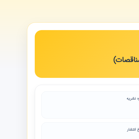
ه نشریه
 انتشار