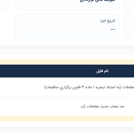
تاریخ اجرا
---
نام فایل
ناد تبصره 1 ماده 3 قانون برگزاري مناقصات)
حد نصاب جديد معاملات (ب