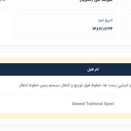
تاریخ اجرا
1387/02/24
نام فایل
جرايي پست ها، خطوط فوق توزيع و انتقال سيستم زمين خطوط انتقال
General Technical Speci