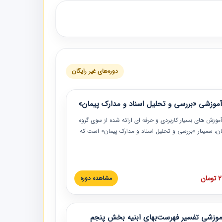
دوره‌های غیر رایگان
موزشی «بررسی و تحلیل اسناد و مدارک پیمان»
موزش‏‏‏‏‏‏ های بسیار کاربردی و حرفه‏ ای ارائه شده از سوی گروه
مان، سمینار «بررسی و تحلیل اسناد و مدارک پیمان» است که
گاه صنعتی شریف ارائه شد. در این آموزش نکات کلیدی
 اسناد و مدارک پیمان، اولویت بندی اسناد و مدارک پیمان،
 نبایدهای مربوط به اسناد و مدارک پیمان به همراه تجربیات
 این خصوص ارائه شده است.
ان
مشاهده دوره
موزشی تفسیر فهرست‌بهای ابنیه بخش پنجم