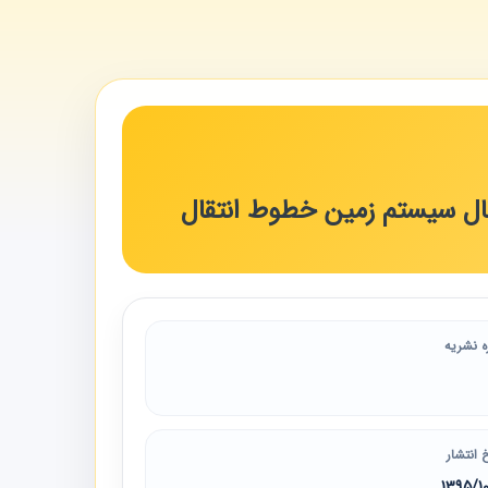
ل سیستم زمین خطوط انتقال
ه نشریه
 انتشار
1395/1