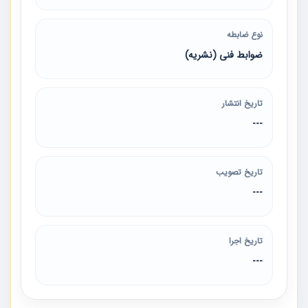
نوع ضابطه
ضوابط فنی (نشریه)
تاریخ انتشار
---
تاریخ تصویب
---
تاریخ اجرا
---