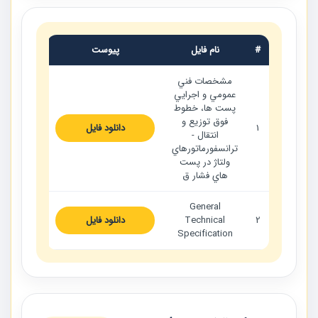
#
نام فایل
پیوست
مشخصات فني
عمومي و اجرايي
پست ها، خطوط
فوق توزيع و
1
دانلود فایل
انتقال -
ترانسفورماتورهاي
ولتاژ در پست
هاي فشار ق
General
2
Technical
دانلود فایل
Specification