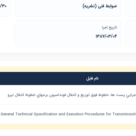
ضوابط فنی (نشریه)
9/30
تاریخ اجرا
1387/03/04
نام فایل
ايي پست ها، خطوط فوق توزيع و انتقال فونداسيون برجهاي خطوط انتقال نيرو
General Technical Specification and Execution Procedures for Transmissi