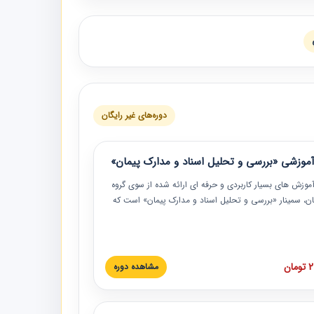
دوره‌های غیر رایگان
موزشی «بررسی و تحلیل اسناد و مدارک پیمان»
موزش‏‏‏‏‏‏ های بسیار کاربردی و حرفه‏ ای ارائه شده از سوی گروه
مان، سمینار «بررسی و تحلیل اسناد و مدارک پیمان» است که
گاه صنعتی شریف ارائه شد. در این آموزش نکات کلیدی
 اسناد و مدارک پیمان، اولویت بندی اسناد و مدارک پیمان،
 نبایدهای مربوط به اسناد و مدارک پیمان به همراه تجربیات
 این خصوص ارائه شده است.
ان
مشاهده دوره