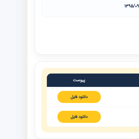
1395/0
پیوست
دانلود فایل
دانلود فایل