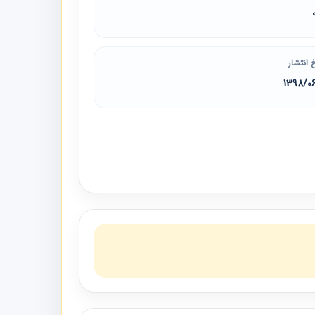
 انتشار
1398/0