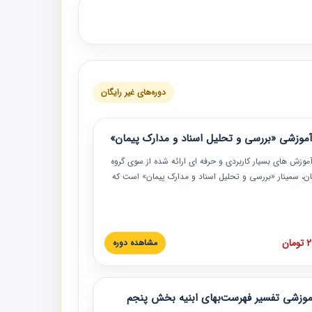
دوره‌های غیر رایگان
موزشی «بررسی و تحلیل اسناد و مدارک پیمان»
موزش‏‏‏‏‏‏ های بسیار کاربردی و حرفه‏ ای ارائه شده از سوی گروه
مان، سمینار «بررسی و تحلیل اسناد و مدارک پیمان» است که
گاه صنعتی شریف ارائه شد. در این آموزش نکات کلیدی
 اسناد و مدارک پیمان، اولویت بندی اسناد و مدارک پیمان،
 نبایدهای مربوط به اسناد و مدارک پیمان به همراه تجربیات
 این خصوص ارائه شده است.
ان
مشاهده دوره
موزشی تفسیر فهرست‌بهای ابنیه بخش پنجم