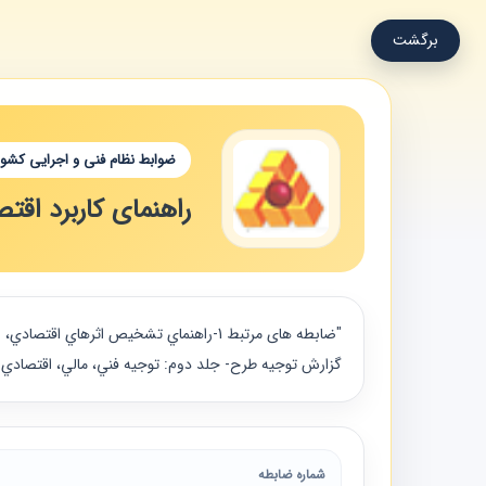
برگشت
ضوابط نظام فنی و اجرایی کشور
راهنمای کاربرد اقت
گزارش توجيه طرح- جلد دوم: توجيه فني، مالي، اقتصادي و اج
شماره ضابطه