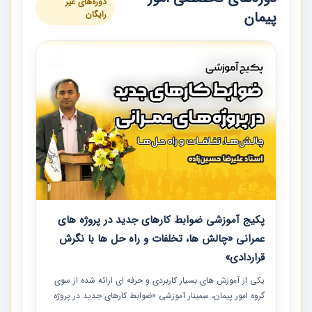
دوره‌های غیر
پیمان
رایگان
پکیج آموزشی ضوابط کارهای جدید در پروژه های
عمرانی «چالش ها، تخلفات و راه حل ها با نگرش
قراردادی»
یکی از آموزش‏‏‏‏‏‏ های بسیار کاربردی و حرفه‏ ای ارائه شده از سوی
گروه امور پیمان، سمینار آموزشی «ضوابط کارهای جدید در پروژه
های عمرانی» چالش ها، تخلفات و راه حل ها با نگرش قراردادی