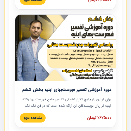
نکات کلیدی مربوط به اسناد و مدارک پیمان، اولویت بندی اسناد
و مدارک پیمان، بایدها و نبایدهای مربوط به اسناد و مدارک
پیمان به همراه تجربیات عملی در این خصوص ارائه شده است.
دوره آموزشی تفسیر فهرست‌بهای ابنیه بخش ششم
برای اولین بار پکیج تکرار نشدنی تفسیر جامع فهرست بها رشته
ابنیه از زبان نویسندگان آن ارائه شده است که در آن تک تک
ردیف ها و مطالب فهرست بها تفسیر و ارائه شده است. این
2625000 تومان
مشاهده دوره
دوره به صورت کامل تصویری بوده و به همراه تصاویر عملیات
اجرایی مرتبط با ردیف های فهرست بها ارائه شده است. این