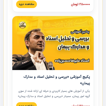
2800000 تومان
مشاهده دوره
است که در محل سندیکای شرکت های ساختمانی کشور ارائه شد.
در این آموزش نکات کلیدی مربوط به کارهای جدید در اسناد و
مدارک پیمان به همراه تجربیات عملی ارائه شده است.
پکیج آموزشی «بررسی و تحلیل اسناد و مدارک
پیمان»
یکی از آموزش‏‏‏‏‏‏ های بسیار کاربردی و حرفه‏ ای ارائه شده از سوی
گروه امور پیمان، سمینار «بررسی و تحلیل اسناد و مدارک پیمان»
است که در دانشگاه صنعتی شریف ارائه شد. در این آموزش
2800000 تومان
مشاهده دوره