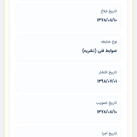
تاریخ ابلاغ
1378/08/10
نوع ضابطه
ضوابط فنی (نشریه)
تاریخ انتشار
1398/07/01
تاریخ تصویب
1378/08/10
تاریخ اجرا