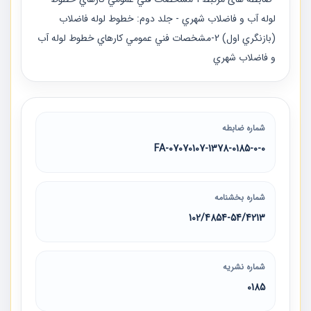
لوله آب و فاضلاب شهري - جلد دوم: خطوط لوله فاضلاب
(بازنگري اول) 2-مشخصات فني عمومي كارهاي خطوط لوله آب
و فاضلاب شهري
شماره ضابطه
07070107-1378-0185-0-0-FA
شماره بخشنامه
102/4854-54/4213
شماره نشریه
0185