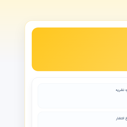
ه نشریه
 انتشار