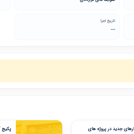
تاریخ اجرا
---
های جدید در پروژه های
پکیج آ