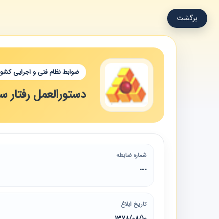
برگشت
ضوابط نظام فنی و اجرایی کشور
دستورالعمل رفتار 
شماره ضابطه
---
تاریخ ابلاغ
1378/08/10