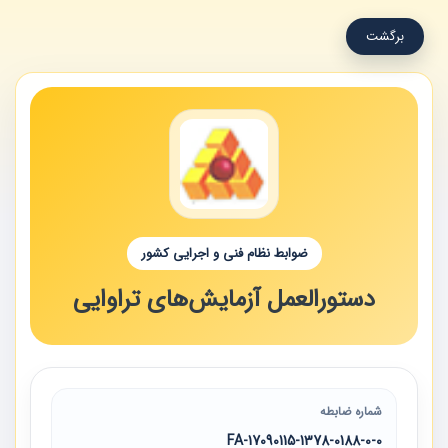
برگشت
ضوابط نظام فنی و اجرایی کشور
دستورالعمل آزمایش‌های تراوایی
شماره ضابطه
17090115-1378-0188-0-0-FA