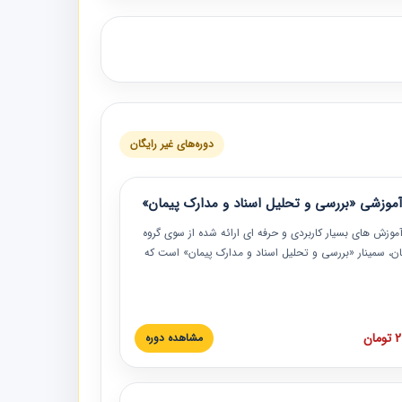
دوره‌های غیر رایگان
موزشی «بررسی و تحلیل اسناد و مدارک پیمان»
موزش‏‏‏‏‏‏ های بسیار کاربردی و حرفه‏ ای ارائه شده از سوی گروه
مان، سمینار «بررسی و تحلیل اسناد و مدارک پیمان» است که
گاه صنعتی شریف ارائه شد. در این آموزش نکات کلیدی
 اسناد و مدارک پیمان، اولویت بندی اسناد و مدارک پیمان،
 نبایدهای مربوط به اسناد و مدارک پیمان به همراه تجربیات
 این خصوص ارائه شده است.
ان
مشاهده دوره