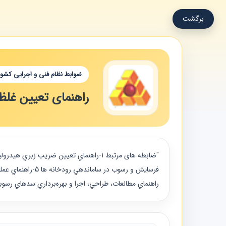
برگشت
ضوابط نظام فنی و اجرایی کشور
راهنمای تعیین غلظ
راهنماي مطالعات، طراحي، اجرا و بهره‌برداري سدهاي رسوبگ