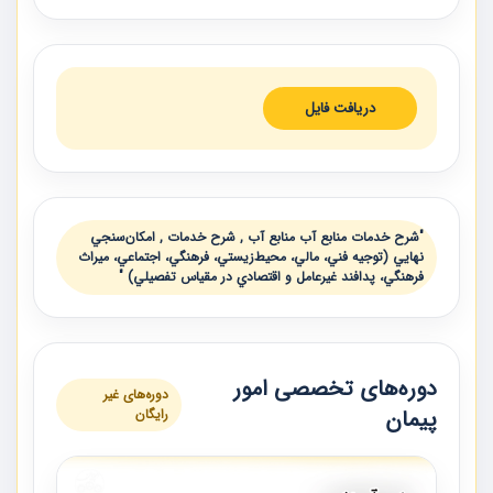
دریافت فایل
"شرح خدمات منابع آب منابع آب , شرح خدمات , امكان‌سنجي
نهايي (توجيه فني، مالي، محيط‌زيستي، فرهنگي، اجتماعي، ميراث
فرهنگي، پدافند غيرعامل و اقتصادي در مقياس تفصيلي) "
دوره‌های تخصصی امور
دوره‌های غیر
پیمان
رایگان