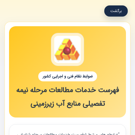
برگشت
ضوابط نظام فنی و اجرایی کشور
فهرست خدمات مطالعات مرحله نیمه
تفصیلی منابع آب زیرزمینی
"ضابطه های مرتبط 1-فهرست خدمات مطالعات مرحله شناسايي