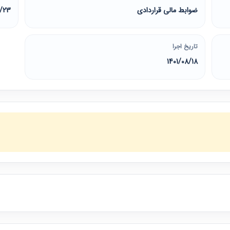
ضوابط مالی قراردادی
8/23
تاریخ اجرا
1401/08/18