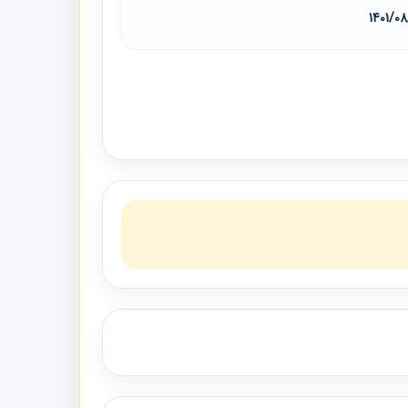
1401/0