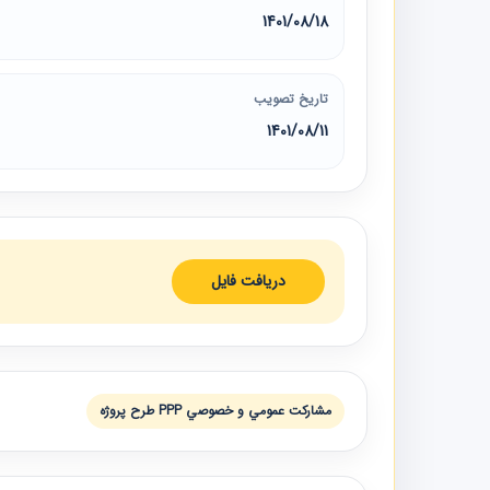
1401/08/18
تاریخ تصویب
1401/08/11
دریافت فایل
مشاركت عمومي و خصوصي PPP طرح پروژه