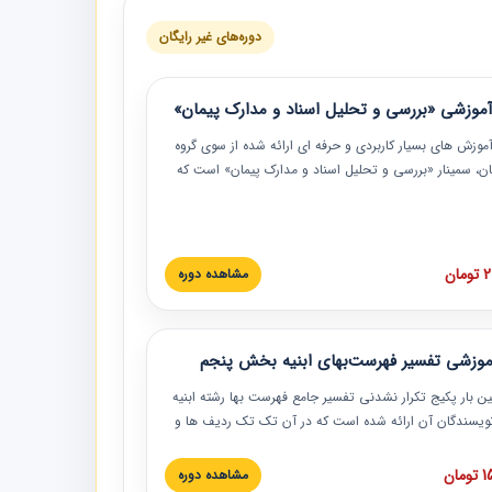
دوره‌های غیر رایگان
موزشی «بررسی و تحلیل اسناد و مدارک پیمان»
موزش‏‏‏‏‏‏ های بسیار کاربردی و حرفه‏ ای ارائه شده از سوی گروه
مان، سمینار «بررسی و تحلیل اسناد و مدارک پیمان» است که
گاه صنعتی شریف ارائه شد. در این آموزش نکات کلیدی
 اسناد و مدارک پیمان، اولویت بندی اسناد و مدارک پیمان،
 نبایدهای مربوط به اسناد و مدارک پیمان به همراه تجربیات
 این خصوص ارائه شده است.
ان
مشاهده دوره
موزشی تفسیر فهرست‌بهای ابنیه بخش پنجم
ین بار پکیج تکرار نشدنی تفسیر جامع فهرست بها رشته ابنیه
 نویسندگان آن ارائه شده است که در آن تک تک ردیف ها و
هرست بها تفسیر و ارائه شده است. این دوره به صورت کامل
بوده و به همراه تصاویر عملیات اجرایی مرتبط با ردیف های
ان
مشاهده دوره