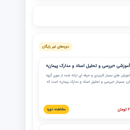
دوره‌های غیر رایگان
موزشی «بررسی و تحلیل اسناد و مدارک پیمان»
موزش‏‏‏‏‏‏ های بسیار کاربردی و حرفه‏ ای ارائه شده از سوی گروه
مان، سمینار «بررسی و تحلیل اسناد و مدارک پیمان» است که
گاه صنعتی شریف ارائه شد. در این آموزش نکات کلیدی
 اسناد و مدارک پیمان، اولویت بندی اسناد و مدارک پیمان،
 نبایدهای مربوط به اسناد و مدارک پیمان به همراه تجربیات
 این خصوص ارائه شده است.
ان
مشاهده دوره